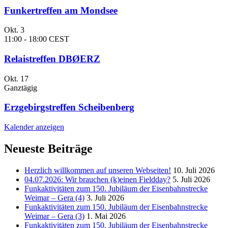
Funkertreffen am Mondsee
Okt.
3
11:00
-
18:00
CEST
Relaistreffen DBØERZ
Okt.
17
Ganztägig
Erzgebirgstreffen Scheibenberg
Kalender anzeigen
Neueste Beiträge
Herzlich willkommen auf unseren Webseiten!
10. Juli 2026
04.07.2026: Wir brauchen (k)einen Fieldday?
5. Juli 2026
Funkaktivitäten zum 150. Jubiläum der Eisenbahnstrecke
Weimar – Gera (4)
3. Juli 2026
Funkaktivitäten zum 150. Jubiläum der Eisenbahnstrecke
Weimar – Gera (3)
1. Mai 2026
Funkaktivitäten zum 150. Jubiläum der Eisenbahnstrecke