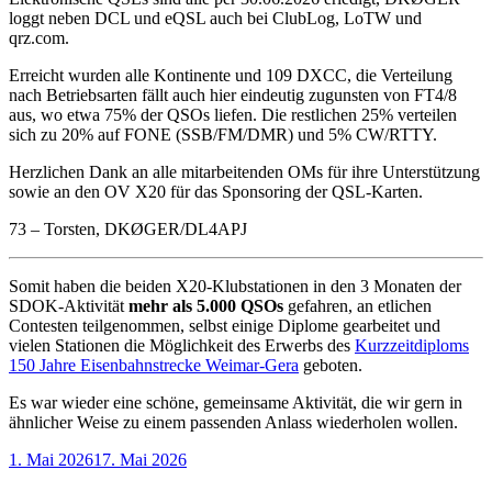
loggt neben DCL und eQSL auch bei ClubLog, LoTW und
qrz.com.
Erreicht wurden alle Kontinente und 109 DXCC, die Verteilung
nach Betriebsarten fällt auch hier eindeutig zugunsten von FT4/8
aus, wo etwa 75% der QSOs liefen. Die restlichen 25% verteilen
sich zu 20% auf FONE (SSB/FM/DMR) und 5% CW/RTTY.
Herzlichen Dank an alle mitarbeitenden OMs für ihre Unterstützung
sowie an den OV X20 für das Sponsoring der QSL-Karten.
73 – Torsten, DKØGER/DL4APJ
Somit haben die beiden X20-Klubstationen in den 3 Monaten der
SDOK-Aktivität
mehr als 5.000 QSOs
gefahren, an etlichen
Contesten teilgenommen, selbst einige Diplome gearbeitet und
vielen Stationen die Möglichkeit des Erwerbs des
Kurzzeitdiploms
150 Jahre Eisenbahnstrecke Weimar-Gera
geboten.
Es war wieder eine schöne, gemeinsame Aktivität, die wir gern in
ähnlicher Weise zu einem passenden Anlass wiederholen wollen.
Veröffentlicht
1. Mai 2026
17. Mai 2026
am