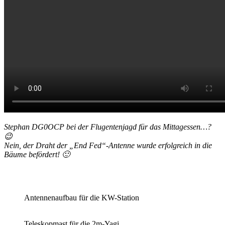
Stephan DG0OCP bei der Flugentenjagd für das Mittagessen…?
😉
Nein, der Draht der „End Fed“-Antenne wurde erfolgreich in die
Bäume befördert! 🙂
Antennenaufbau für die KW-Station
Teleskopmast für die 2m-Yagi