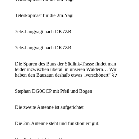
Teleskopmast für die 2m-Yagi
7ele-Langyagi nach DK7ZB
7ele-Langyagi nach DK7ZB
Die Spuren des Baus der Südlink-Trasse findet man
leider inzwischen überall in unseren Wäldern… Wir
haben den Bauzaun deshalb etwas „verschönert“ 🙂
Stephan DG0OCP mit Pfeil und Bogen
Die zweite Antenne ist aufgerichtet
Die 2m-Antenne steht und funktioniert gut!