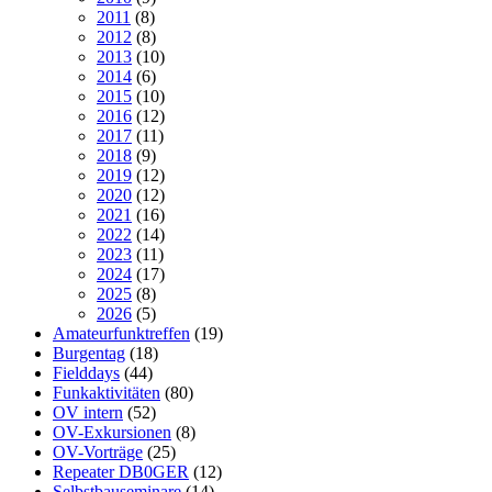
2011
(8)
2012
(8)
2013
(10)
2014
(6)
2015
(10)
2016
(12)
2017
(11)
2018
(9)
2019
(12)
2020
(12)
2021
(16)
2022
(14)
2023
(11)
2024
(17)
2025
(8)
2026
(5)
Amateurfunktreffen
(19)
Burgentag
(18)
Fielddays
(44)
Funkaktivitäten
(80)
OV intern
(52)
OV-Exkursionen
(8)
OV-Vorträge
(25)
Repeater DB0GER
(12)
Selbstbauseminare
(14)