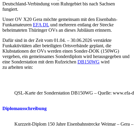
Deutschland-Verbindung vom Ruhrgebiet bis nach Sachsen
fungiert.
Unser OV X20 Gera möchte gemeinsam mit den Eisenbahn-
Funkamateuren
EFA DL
und mehreren entlang der Strecke
beheimateten Thüringer OVs an dieses Jubiläum erinnern.
Dafür sind in der Zeit vom 01.04. – 30.06.2026 verstärkte
Funkaktivitäten aller beteiligten Ortsverbände geplant, die
Klubstationen der OVs werden einen Sonder-DOK (150WG)
vergeben, ein gemeinsames Sonderdiplom wird herausgegeben und
eine Sonderstation mit dem Rufzeichen
DB150WG
wird
zu arbeiten sein:
QSL-Karte der Sonderstation DB150WG – Quelle: www.efa-d
Diplomausschreibung
Kurzzeit-Diplom 150 Jahre Eisenbahnstrecke Weimar – Gera –