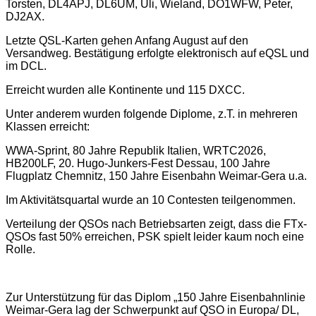
Torsten, DL4APJ, DL6UM, Uli, Wieland, DO1WFW, Peter,
DJ2AX.
Letzte QSL-Karten gehen Anfang August auf den
Versandweg. Bestätigung erfolgte elektronisch auf eQSL und
im DCL.
Erreicht wurden alle Kontinente und 115 DXCC.
Unter anderem wurden folgende Diplome, z.T. in mehreren
Klassen erreicht:
WWA-Sprint, 80 Jahre Republik Italien, WRTC2026,
HB200LF, 20. Hugo-Junkers-Fest Dessau, 100 Jahre
Flugplatz Chemnitz, 150 Jahre Eisenbahn Weimar-Gera u.a.
Im Aktivitätsquartal wurde an 10 Contesten teilgenommen.
Verteilung der QSOs nach Betriebsarten zeigt, dass die FTx-
QSOs fast 50% erreichen,
PSK spielt leider kaum noch eine
Rolle.
Zur Unterstützung für das Diplom „150 Jahre Eisenbahnlinie
Weimar-Gera lag der Schwerpunkt auf QSO in Europa/ DL,