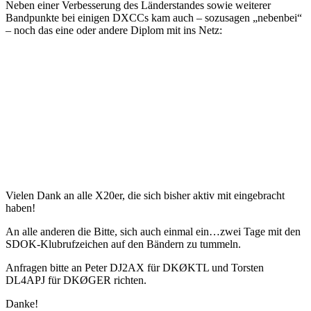
Neben einer Verbesserung des Länderstandes sowie weiterer
Bandpunkte bei einigen DXCCs kam auch – sozusagen „nebenbei“
– noch das eine oder andere Diplom mit ins Netz:
Vielen Dank an alle X20er, die sich bisher aktiv mit eingebracht
haben!
An alle anderen die Bitte, sich auch einmal ein…zwei Tage mit den
SDOK-Klubrufzeichen auf den Bändern zu tummeln.
Anfragen bitte an Peter DJ2AX für DKØKTL und Torsten
DL4APJ für DKØGER richten.
Danke!